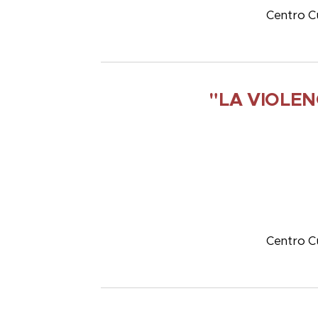
Centro Cu
"LA VIOLE
Centro Cu