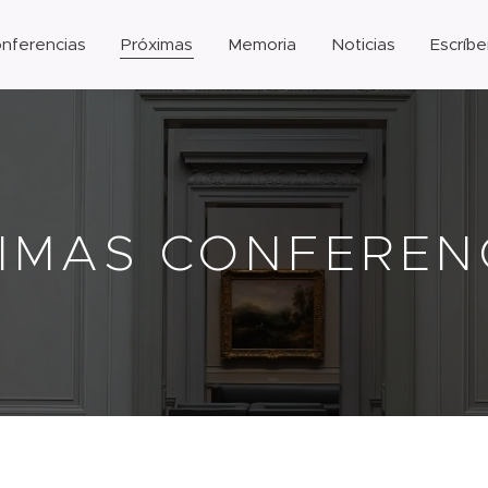
nferencias
Próximas
Memoria
Noticias
Escríbe
IMAS CONFERE