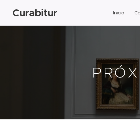
Curabitur
Inicio
Co
PRÓX