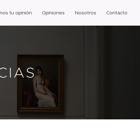
nos tu opinión
Opiniones
Nosotros
Contacto
NCIAS