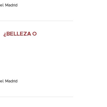
el. Madrid
E
¿BELLEZA O
el. Madrid